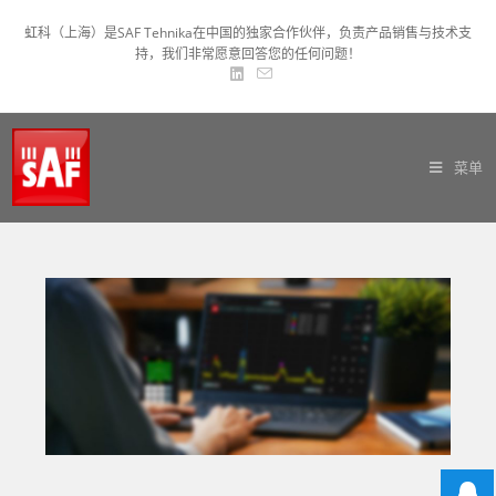
虹科（上海）是SAF Tehnika在中国的独家合作伙伴，负责产品销售与技术支
持，我们非常愿意回答您的任何问题！
菜单