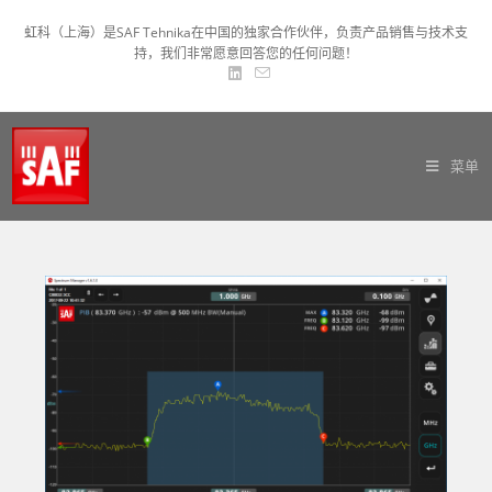
虹科（上海）是SAF Tehnika在中国的独家合作伙伴，负责产品销售与技术支
持，我们非常愿意回答您的任何问题！
菜单